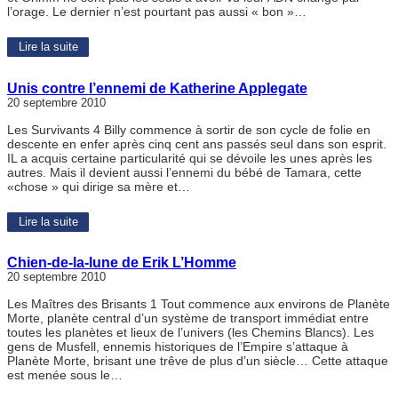
l’orage. Le dernier n’est pourtant pas aussi « bon »…
Lire la suite
Unis contre l’ennemi de Katherine Applegate
20 septembre 2010
Les Survivants 4 Billy commence à sortir de son cycle de folie en
descente en enfer après cinq cent ans passés seul dans son esprit.
IL a acquis certaine particularité qui se dévoile les unes après les
autres. Mais il devient aussi l’ennemi du bébé de Tamara, cette
«chose » qui dirige sa mère et…
Lire la suite
Chien-de-la-lune de Erik L’Homme
20 septembre 2010
Les Maîtres des Brisants 1 Tout commence aux environs de Planète
Morte, planète central d’un système de transport immédiat entre
toutes les planètes et lieux de l’univers (les Chemins Blancs). Les
gens de Musfell, ennemis historiques de l’Empire s’attaque à
Planète Morte, brisant une trêve de plus d’un siècle… Cette attaque
est menée sous le…