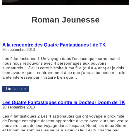
Roman Jeunesse
A la rencontre des Quatre Fantastiques ! de TK
20 septembre 2010
Les 4 fantastiques 1 Un voyage dans l’espace qui tourne mal et
nous nous retrouvons avec 4 personnages aux pouvoirs
surnaturels… J’ai lu cette histoire à ma fille (qui a 4 ans) et je dois
bien avouer que – contrairement à ce que j’aurais pu penser – elle
a été intéressée par l’histoire bien que…
Lire la suite
Les Quatre Fantastiques contre le Docteur Doom de TK
20 septembre 2010
Les 4 fantastiques 2 Les 4 astronautes qui ont voyagé à proximité
de l’orage cosmique doivent apprendre à vivre avec leurs nouveaux
pouvoirs. Lors de leur voyage dans l’espace, Reed, les deux Storm
et Grimm ne sont pas les seuls à avoir vu leur ADN changé par