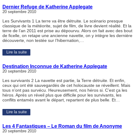
Dernier Refuge de Katherine Applegate
20 septembre 2010
Les Survivants 1 La terre va être détruite. Le scénario presque
classique de la météorite, sujet de film, de livre devient réalité. Et la
terre de l’an 2011 est prise au dépourvu. Alors on fait avec des bout
de ficelle, on retape une ancienne navette, on y intègre les dernière
découverte, non testée sur l’hibernation,…
Lire la suite
Destination Inconnue de Katherine Applegate
20 septembre 2010
Les survivants 2 La navette est partie, la Terre détruite. Et enfin,
ceux qui ont été sauvegardés de cet holocauste se réveillent. Mais
tous n’ont pas survécu. Heureusement, nos héros si. C’est ça les
héros. Après un réveil plus que difficile pour les survivants, les
conflits entamés avant le départ, repartent de plus belle. Et…
Lire la suite
Les 4 Fantastiques – Le Roman du film de Anonyme
20 septembre 2010