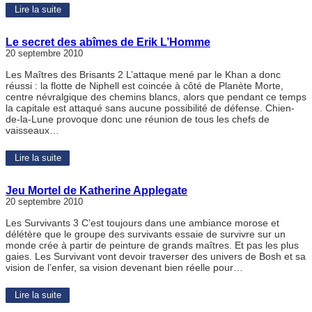
Lire la suite
Le secret des abîmes de Erik L’Homme
20 septembre 2010
Les Maîtres des Brisants 2 L’attaque mené par le Khan a donc
réussi : la flotte de Niphell est coincée à côté de Planète Morte,
centre névralgique des chemins blancs, alors que pendant ce temps
la capitale est attaqué sans aucune possibilité de défense. Chien-
de-la-Lune provoque donc une réunion de tous les chefs de
vaisseaux…
Lire la suite
Jeu Mortel de Katherine Applegate
20 septembre 2010
Les Survivants 3 C’est toujours dans une ambiance morose et
délétère que le groupe des survivants essaie de survivre sur un
monde crée à partir de peinture de grands maîtres. Et pas les plus
gaies. Les Survivant vont devoir traverser des univers de Bosh et sa
vision de l’enfer, sa vision devenant bien réelle pour…
Lire la suite