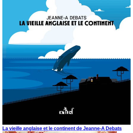
La vieille anglaise et le continent de Jeanne-A Debats