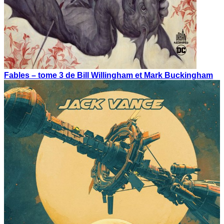
Fables – tome 3 de Bill Willingham et Mark Buckingham