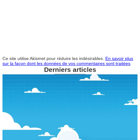
Ce site utilise Akismet pour réduire les indésirables.
En savoir plus
sur la façon dont les données de vos commentaires sont traitées
.
Derniers articles