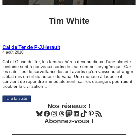
Tim White
Cal de Ter de P-J.Herault
4 août 2010
Cal et Giuse de Ter, les fameux héros devenu dieux d’une planète
lointaine sont à nouveaux sortis de leur sommeil cryogénique. Car
les satellites de surveillance les ont avertis qu’un vaisseau étranger
s’était mis en orbite autour de Vaha. Une menace à laquelle il
convient de répondre immédiatement, car les étrangers pourraient
troubler la civilisation…
Lire la suite
Nos réseaux !
Bluesky
Facebook
Instagram
Threads
Mastodon
LinkedIn
TikTok
Pinterest
Flux RSS
Abonnez-vous !