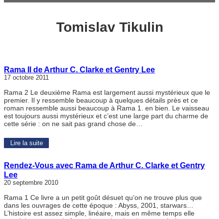
Tomislav Tikulin
Rama II de Arthur C. Clarke et Gentry Lee
17 octobre 2011
Rama 2 Le deuxième Rama est largement aussi mystérieux que le
premier. Il y ressemble beaucoup à quelques détails près et ce
roman ressemble aussi beaucoup à Rama 1. en bien. Le vaisseau
est toujours aussi mystérieux et c’est une large part du charme de
cette série : on ne sait pas grand chose de…
Lire la suite
Rendez-Vous avec Rama de Arthur C. Clarke et Gentry
Lee
20 septembre 2010
Rama 1 Ce livre a un petit goût désuet qu’on ne trouve plus que
dans les ouvrages de cette époque : Abyss, 2001, starwars…
L’histoire est assez simple, linéaire, mais en même temps elle