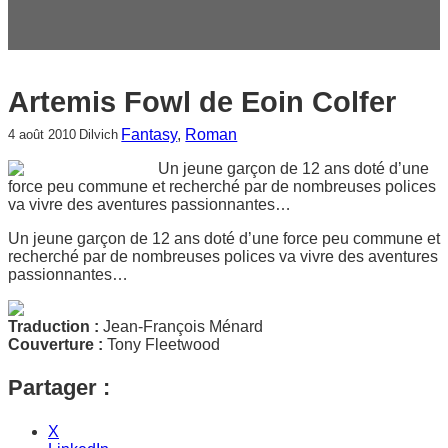
c
h
e
r
Artemis Fowl de Eoin Colfer
Fantasy
, 
Roman
4 août 2010
Dilvich
Un jeune garçon de 12 ans doté d’une
force peu commune et recherché par de nombreuses polices
va vivre des aventures passionnantes…
Un jeune garçon de 12 ans doté d’une force peu commune et
recherché par de nombreuses polices va vivre des aventures
passionnantes…
Traduction :
Jean-François Ménard
Couverture :
Tony Fleetwood
Partager :
X