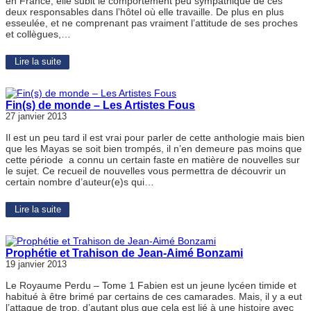
en France, elle subit le comportement peu sympathique de ces
deux responsables dans l’hôtel où elle travaille. De plus en plus
esseulée, et ne comprenant pas vraiment l’attitude de ses proches
et collègues,…
Lire la suite
Fin(s) de monde – Les Artistes Fous
27 janvier 2013
Il est un peu tard il est vrai pour parler de cette anthologie mais bien
que les Mayas se soit bien trompés, il n’en demeure pas moins que
cette période a connu un certain faste en matière de nouvelles sur
le sujet. Ce recueil de nouvelles vous permettra de découvrir un
certain nombre d’auteur(e)s qui…
Lire la suite
Prophétie et Trahison de Jean-Aimé Bonzami
19 janvier 2013
Le Royaume Perdu – Tome 1 Fabien est un jeune lycéen timide et
habitué à être brimé par certains de ces camarades. Mais, il y a eut
l’attaque de trop, d’autant plus que cela est lié à une histoire avec