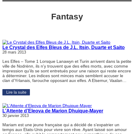
Fantasy
Le Crystal des Elfes Bleus de J.L. Itsin, Duarte et Saito
28 mars 2013
Les Elfes – Tome 1 Lorsque Lanawyn et Turin arrivent dans la petite
ville de Nodrënn, ils n’y trouvent que des elfes morts, avec comme
impression qu’ils se sont entretués pour une raison qui reste encore
à déterminer. Les indices sont minces mais semblent accuser le
clan d’Yrlanais, farouche opposant aux elfes. A Elsemur, Vaalan…
Lire la suite
L’Attente d’Eleova de Marion Dhuique-Mayer
30 janvier 2013
Mariam est une jeune française qui a décidé de s’expatrier un
temps aux Etats-Unis pour vivre son rêve. Ayant laissé son amour