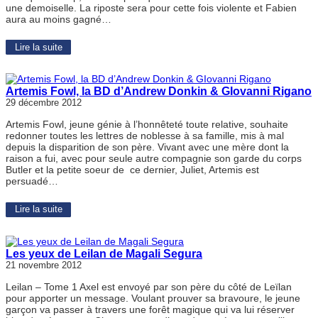
une demoiselle. La riposte sera pour cette fois violente et Fabien
aura au moins gagné…
Lire la suite
Artemis Fowl, la BD d’Andrew Donkin & GIovanni Rigano
29 décembre 2012
Artemis Fowl, jeune génie à l’honnêteté toute relative, souhaite
redonner toutes les lettres de noblesse à sa famille, mis à mal
depuis la disparition de son père. Vivant avec une mère dont la
raison a fui, avec pour seule autre compagnie son garde du corps
Butler et la petite soeur de ce dernier, Juliet, Artemis est
persuadé…
Lire la suite
Les yeux de Leilan de Magali Segura
21 novembre 2012
Leilan – Tome 1 Axel est envoyé par son père du côté de Leïlan
pour apporter un message. Voulant prouver sa bravoure, le jeune
garçon va passer à travers une forêt magique qui va lui réserver