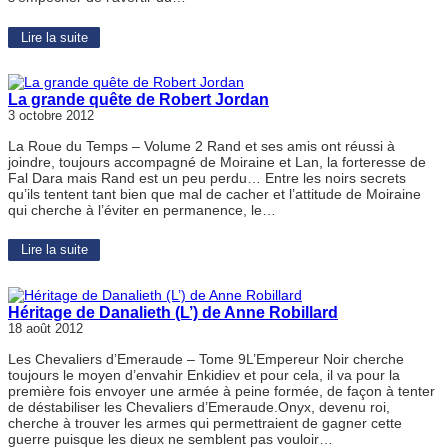
Lire la suite
La grande quête de Robert Jordan
3 octobre 2012
La Roue du Temps – Volume 2 Rand et ses amis ont réussi à
joindre, toujours accompagné de Moiraine et Lan, la forteresse de
Fal Dara mais Rand est un peu perdu… Entre les noirs secrets
qu’ils tentent tant bien que mal de cacher et l’attitude de Moiraine
qui cherche à l’éviter en permanence, le…
Lire la suite
Héritage de Danalieth (L’) de Anne Robillard
18 août 2012
Les Chevaliers d’Emeraude – Tome 9L’Empereur Noir cherche
toujours le moyen d’envahir Enkidiev et pour cela, il va pour la
première fois envoyer une armée à peine formée, de façon à tenter
de déstabiliser les Chevaliers d’Emeraude.Onyx, devenu roi,
cherche à trouver les armes qui permettraient de gagner cette
guerre puisque les dieux ne semblent pas vouloir…