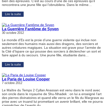
bien des épreuves. C’est au cours d’une de ces épreuves qu’il
rencontrera une jeune fille qui l’obnubilera. Dans le même…
Lire la suite
La Guerrière Fantôme de Syven
30 octobre 2012
Le monde d’Es est la proie d’une guerre violente qui inclue non
seulement des humains mais aussi des dragons, des sorciers et
autres créatures magiques. La situation est grave pour l’armée de
la Cité d’Ispare ce qui pousse des sorciers à déclencher un sort et
faire appel à du secours. Une jeune fille, étudiante dans…
Lire la suite
Le Paria de Louise Cooper
7 octobre 2012
Le Maître du Temps 2 Cyllan Anassan est venu dans le nord avec
son oncle dans le royaume de Shu-Nhadek : on lui a enseigné l’art
des pierres divinatoires et quand elle verra un le fils du Margrave au
prise avec un truand lui promettant un avenir brillant, elle ne pourra
s’empêcher de l’avertir du…