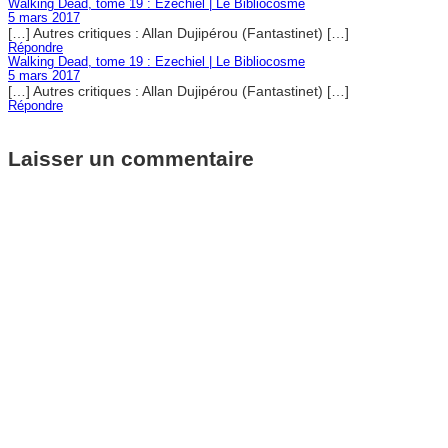
Walking Dead, tome 19 : Ezechiel | Le Bibliocosme
5 mars 2017
[…] Autres critiques : Allan Dujipérou (Fantastinet) […]
Répondre
Walking Dead, tome 19 : Ezechiel | Le Bibliocosme
5 mars 2017
[…] Autres critiques : Allan Dujipérou (Fantastinet) […]
Répondre
Laisser un commentaire