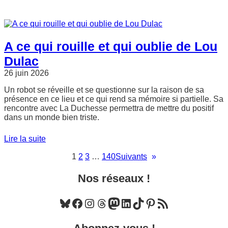
A ce qui rouille et qui oublie de Lou
Dulac
26 juin 2026
Un robot se réveille et se questionne sur la raison de sa
présence en ce lieu et ce qui rend sa mémoire si partielle. Sa
rencontre avec La Duchesse permettra de mettre du positif
dans un monde bien triste.
Lire la suite
1
2
3
…
140
Suivants
»
Nos réseaux !
Bluesky
Facebook
Instagram
Threads
Mastodon
LinkedIn
TikTok
Pinterest
Flux RSS