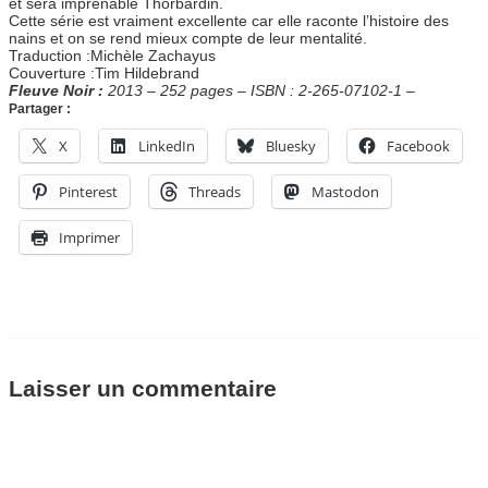
et sera imprenable Thorbardin.
Cette série est vraiment excellente car elle raconte l’histoire des
nains et on se rend mieux compte de leur mentalité.
Traduction :Michèle Zachayus
Couverture :Tim Hildebrand
Fleuve Noir :
2013 – 252 pages – ISBN : 2-265-07102-1 –
Partager :
X
LinkedIn
Bluesky
Facebook
Pinterest
Threads
Mastodon
Imprimer
Laisser un commentaire