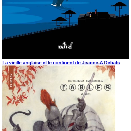
La vieille anglaise et le continent de Jeanne-A Debats