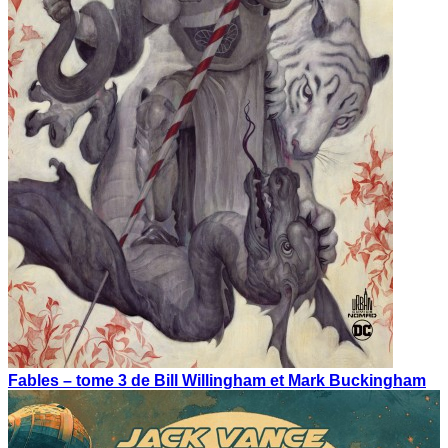
Fables – tome 3 de Bill Willingham et Mark Buckingham