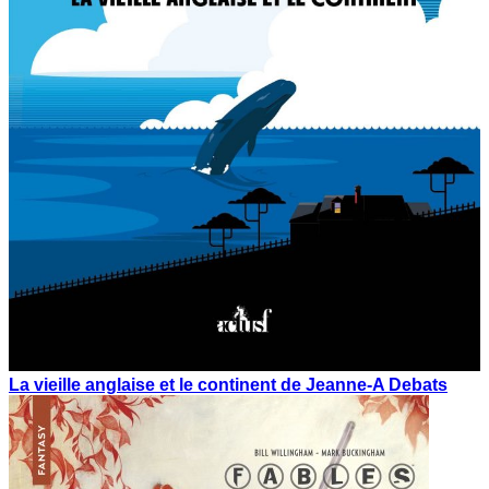
La vieille anglaise et le continent de Jeanne-A Debats