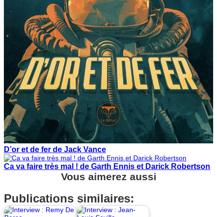
D’or et de fer de Jack Vance
Ca va faire très mal ! de Garth Ennis et Darick Robertson
Vous aimerez aussi
Publications similaires: