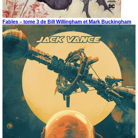
Fables – tome 3 de Bill Willingham et Mark Buckingham