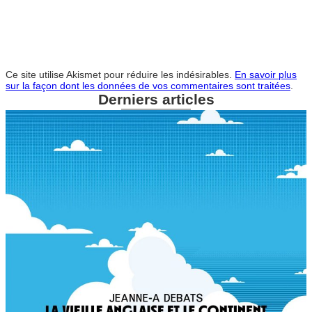
Ce site utilise Akismet pour réduire les indésirables.
En savoir plus
sur la façon dont les données de vos commentaires sont traitées
.
Derniers articles