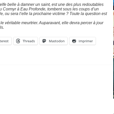
lfe belle à damner un saint, est une des plus redoutables
u Cormyr à Eau Profonde, tombent sous les coups d’un
e, ou sera t’elle la prochaine victime ? Toute la question est
 le véritable meurtrier. Auparavant, elle devra percer à jour
ls.
terest
Threads
Mastodon
Imprimer