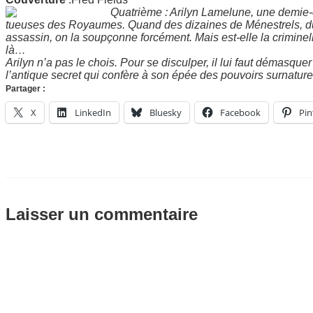
Quatrième : Arilyn Lamelune, une demie-e
tueuses des Royaumes. Quand des dizaines de Ménestrels, d
assassin, on la soupçonne forcément. Mais est-elle la criminell
là…
Arilyn n’a pas le chois. Pour se disculper, il lui faut démasquer
l’antique secret qui confère à son épée des pouvoirs surnature
Partager :
X
LinkedIn
Bluesky
Facebook
Pin
Laisser un commentaire