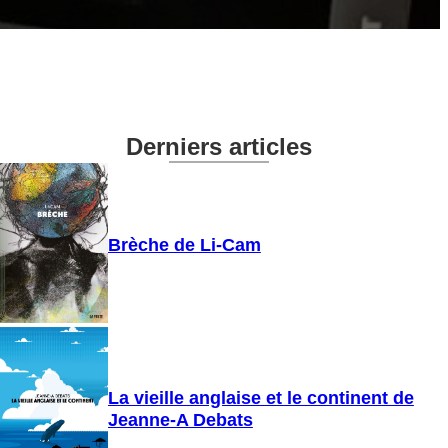
Derniers articles
Brèche de Li-Cam
La vieille anglaise et le continent de
Jeanne-A Debats