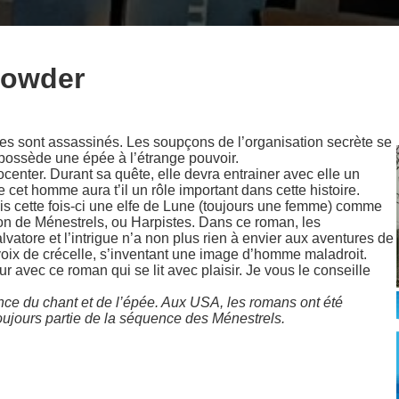
Lowder
s sont assassinés. Les soupçons de l’organisation secrète se
 possède une épée à l’étrange pouvoir.
ocenter. Durant sa quête, elle devra entrainer avec elle un
et homme aura t’il un rôle important dans cette histoire.
is cette fois-ci une elfe de Lune (toujours une femme) comme
ion de Ménestrels, ou Harpistes. Dans ce roman, les
tore et l’intrigue n’a non plus rien à envier aux aventures de
voix de crécelle, s’inventant une image d’homme maladroit.
 avec ce roman qui se lit avec plaisir. Je vous le conseille
ence du chant et de l’épée. Aux USA, les romans ont été
oujours partie de la séquence des Ménestrels.