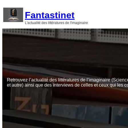
Aller
au
Fantastinet
contenu
L'actualité des littératures de l'imaginaire
Retrouvez l’actualité des littératures de l’imaginaire (Scienc
et autre) ainsi que des interviews de celles et ceux qui les c