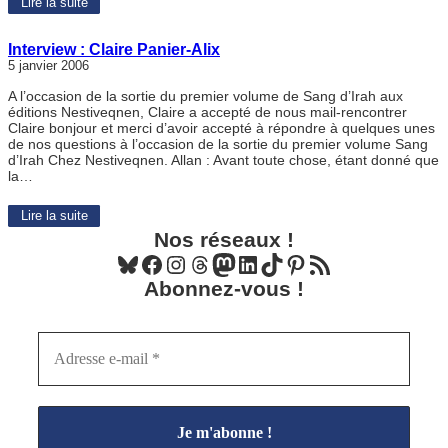
Lire la suite
Interview : Claire Panier-Alix
5 janvier 2006
A l’occasion de la sortie du premier volume de Sang d’Irah aux
éditions Nestiveqnen, Claire a accepté de nous mail-rencontrer
Claire bonjour et merci d’avoir accepté à répondre à quelques unes
de nos questions à l’occasion de la sortie du premier volume Sang
d’Irah Chez Nestiveqnen. Allan : Avant toute chose, étant donné que
la…
Lire la suite
Nos réseaux !
Bluesky
Facebook
Instagram
Threads
Mastodon
LinkedIn
TikTok
Pinterest
Flux RSS
Abonnez-vous !