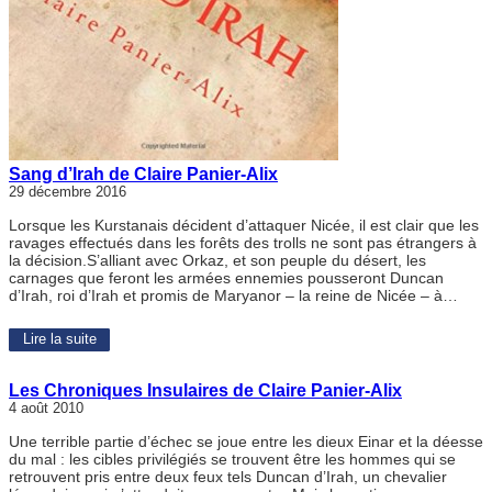
Sang d’Irah de Claire Panier-Alix
29 décembre 2016
Lorsque les Kurstanais décident d’attaquer Nicée, il est clair que les
ravages effectués dans les forêts des trolls ne sont pas étrangers à
la décision.S’alliant avec Orkaz, et son peuple du désert, les
carnages que feront les armées ennemies pousseront Duncan
d’Irah, roi d’Irah et promis de Maryanor – la reine de Nicée – à…
Lire la suite
Les Chroniques Insulaires de Claire Panier-Alix
4 août 2010
Une terrible partie d’échec se joue entre les dieux Einar et la déesse
du mal : les cibles privilégiés se trouvent être les hommes qui se
retrouvent pris entre deux feux tels Duncan d’Irah, un chevalier