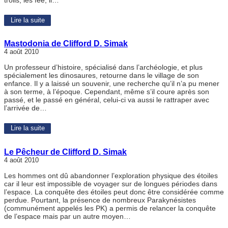
Lire la suite
Mastodonia de Clifford D. Simak
4 août 2010
Un professeur d’histoire, spécialisé dans l’archéologie, et plus
spécialement les dinosaures, retourne dans le village de son
enfance. Il y a laissé un souvenir, une recherche qu’il n’a pu mener
à son terme, à l’époque. Cependant, même s’il coure après son
passé, et le passé en général, celui-ci va aussi le rattraper avec
l’arrivée de…
Lire la suite
Le Pêcheur de Clifford D. Simak
4 août 2010
Les hommes ont dû abandonner l’exploration physique des étoiles
car il leur est impossible de voyager sur de longues périodes dans
l’espace. La conquête des étoiles peut donc être considérée comme
perdue. Pourtant, la présence de nombreux Parakynésistes
(communément appelés les PK) a permis de relancer la conquête
de l’espace mais par un autre moyen…