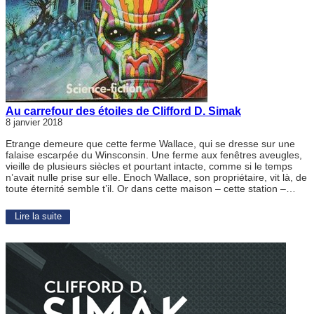
Au carrefour des étoiles de Clifford D. Simak
8 janvier 2018
Etrange demeure que cette ferme Wallace, qui se dresse sur une
falaise escarpée du Winsconsin. Une ferme aux fenêtres aveugles,
vieille de plusieurs siècles et pourtant intacte, comme si le temps
n’avait nulle prise sur elle. Enoch Wallace, son propriétaire, vit là, de
toute éternité semble t’il. Or dans cette maison – cette station –…
Lire la suite