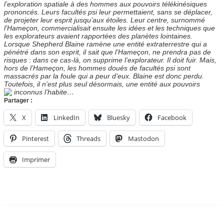
l’exploration spatiale à des hommes aux pouvoirs télékinésiques
prononcés. Leurs facultés psi leur permettaient, sans se déplacer,
de projeter leur esprit jusqu’aux étoiles. Leur centre, surnommé
l’Hameçon, commercialisait ensuite les idées et les techniques que
les explorateurs avaient rapportées des planètes lointaines.
Lorsque Shepherd Blaine ramène une entité extraterrestre qui a
pénétré dans son esprit, il sait que l’Hameçon, ne prendra pas de
risques : dans ce cas-là, on supprime l’explorateur. Il doit fuir. Mais,
hors de l’Hameçon, les hommes doués de facultés psi sont
massacrés par la foule qui a peur d’eux. Blaine est donc perdu.
Toutefois, il n’est plus seul désormais, une entité aux pouvoirs
inconnus l’habite…
Partager :
X
LinkedIn
Bluesky
Facebook
Pinterest
Threads
Mastodon
Imprimer