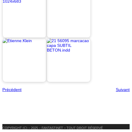
Précédent
Suivant
COPYRIGHT (C) – 2025 – FANTASTINET – TOUT DROIT RÉSERVÉ