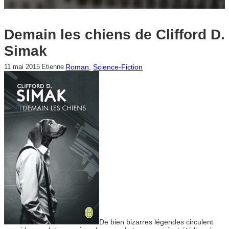
Demain les chiens de Clifford D.
Simak
Roman
, 
Science-Fiction
11 mai 2015
Etienne
De bien bizarres légendes circulent