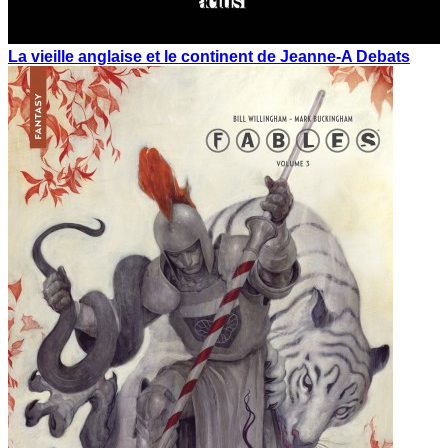
La vieille anglaise et le continent de Jeanne-A Debats