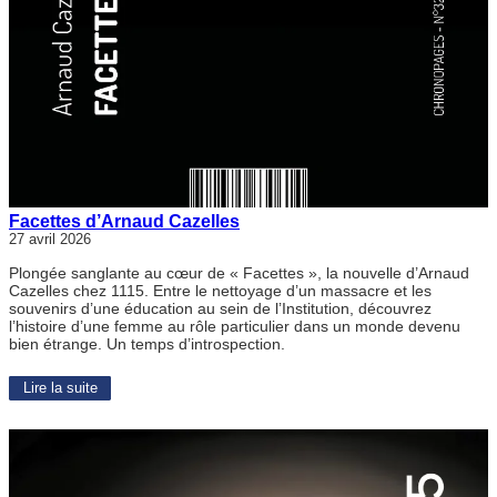
Facettes d’Arnaud Cazelles
27 avril 2026
Plongée sanglante au cœur de « Facettes », la nouvelle d’Arnaud
Cazelles chez 1115. Entre le nettoyage d’un massacre et les
souvenirs d’une éducation au sein de l’Institution, découvrez
l’histoire d’une femme au rôle particulier dans un monde devenu
bien étrange. Un temps d’introspection.
Lire la suite