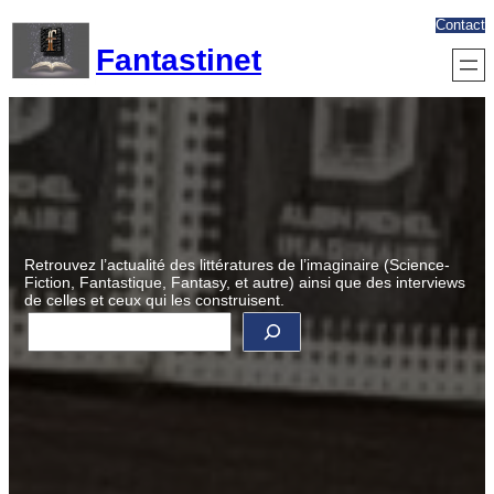
Aller
Contact
au
Fantastinet
contenu
Retrouvez l’actualité des littératures de l’imaginaire (Science-
Fiction, Fantastique, Fantasy, et autre) ainsi que des interviews
de celles et ceux qui les construisent.
R
e
c
h
e
r
c
h
e
r