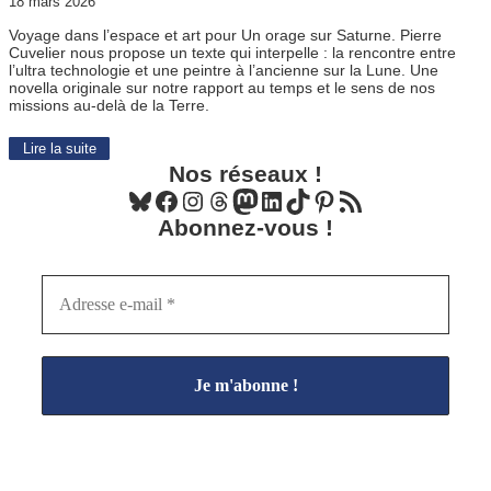
18 mars 2026
Voyage dans l’espace et art pour Un orage sur Saturne. Pierre
Cuvelier nous propose un texte qui interpelle : la rencontre entre
l’ultra technologie et une peintre à l’ancienne sur la Lune. Une
novella originale sur notre rapport au temps et le sens de nos
missions au-delà de la Terre.
Lire la suite
Nos réseaux !
Bluesky
Facebook
Instagram
Threads
Mastodon
LinkedIn
TikTok
Pinterest
Flux RSS
Abonnez-vous !