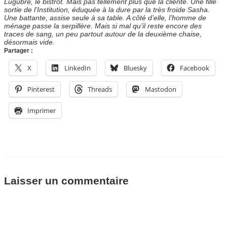
Lugubre, le bistrot. Mais pas tellement plus que la cliente. Une fille
sortie de l’Institution, éduquée à la dure par la très froide Sasha.
Une battante, assise seule à sa table. A côté d’elle, l’homme de
ménage passe la serpillère. Mais si mal qu’il reste encore des
traces de sang, un peu partout autour de la deuxième chaise,
désormais vide.
Partager :
X
LinkedIn
Bluesky
Facebook
Pinterest
Threads
Mastodon
Imprimer
Laisser un commentaire