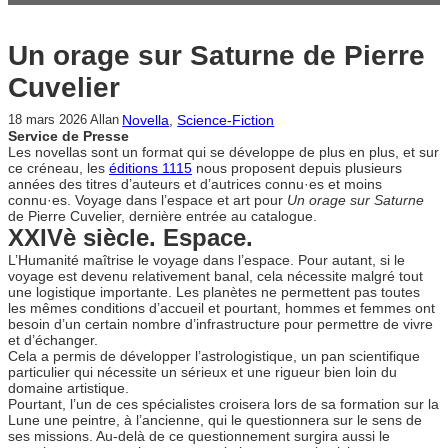
Un orage sur Saturne de Pierre
Cuvelier
Novella
, 
Science-Fiction
18 mars 2026
Allan
Service de Presse
Les novellas sont un format qui se développe de plus en plus, et sur
ce créneau, les
éditions 1115
nous proposent depuis plusieurs
années des titres d’auteurs et d’autrices connu·es et moins
connu·es. Voyage dans l’espace et art pour
Un orage sur Saturne
de Pierre Cuvelier, dernière entrée au catalogue.
XXIVè siècle. Espace.
L’Humanité maîtrise le voyage dans l’espace. Pour autant, si le
voyage est devenu relativement banal, cela nécessite malgré tout
une logistique importante. Les planètes ne permettent pas toutes
les mêmes conditions d’accueil et pourtant, hommes et femmes ont
besoin d’un certain nombre d’infrastructure pour permettre de vivre
et d’échanger.
Cela a permis de développer l’astrologistique, un pan scientifique
particulier qui nécessite un sérieux et une rigueur bien loin du
domaine artistique.
Pourtant, l’un de ces spécialistes croisera lors de sa formation sur la
Lune une peintre, à l’ancienne, qui le questionnera sur le sens de
ses missions. Au-delà de ce questionnement surgira aussi le