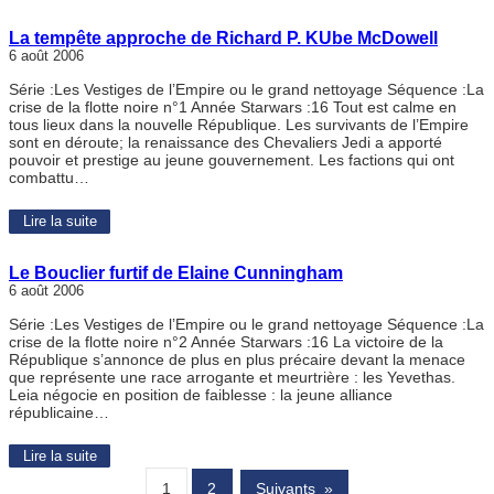
La tempête approche de Richard P. KUbe McDowell
6 août 2006
Série :Les Vestiges de l’Empire ou le grand nettoyage Séquence :La
crise de la flotte noire n°1 Année Starwars :16 Tout est calme en
tous lieux dans la nouvelle République. Les survivants de l’Empire
sont en déroute; la renaissance des Chevaliers Jedi a apporté
pouvoir et prestige au jeune gouvernement. Les factions qui ont
combattu…
Lire la suite
Le Bouclier furtif de Elaine Cunningham
6 août 2006
Série :Les Vestiges de l’Empire ou le grand nettoyage Séquence :La
crise de la flotte noire n°2 Année Starwars :16 La victoire de la
République s’annonce de plus en plus précaire devant la menace
que représente une race arrogante et meurtrière : les Yevethas.
Leia négocie en position de faiblesse : la jeune alliance
républicaine…
Lire la suite
1
2
Suivants
»