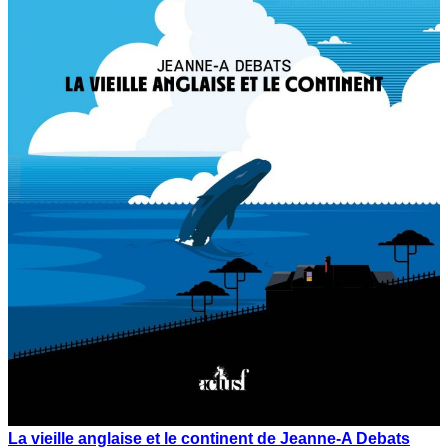
La vieille anglaise et le continent de Jeanne-A Debats