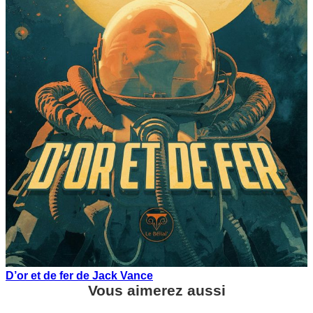
D’or et de fer de Jack Vance
Vous aimerez aussi