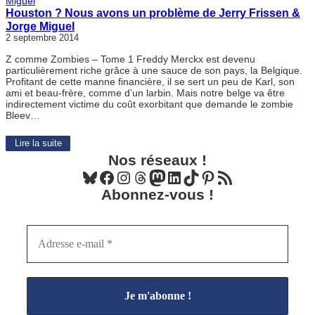
Houston ? Nous avons un problème de Jerry Frissen &
Jorge Miguel
2 septembre 2014
Z comme Zombies – Tome 1 Freddy Merckx est devenu
particulièrement riche grâce à une sauce de son pays, la Belgique.
Profitant de cette manne financière, il se sert un peu de Karl, son
ami et beau-frère, comme d’un larbin. Mais notre belge va être
indirectement victime du coût exorbitant que demande le zombie
Bleev…
Lire la suite
Nos réseaux !
Bluesky
Facebook
Instagram
Threads
Mastodon
LinkedIn
TikTok
Pinterest
Flux RSS
Abonnez-vous !