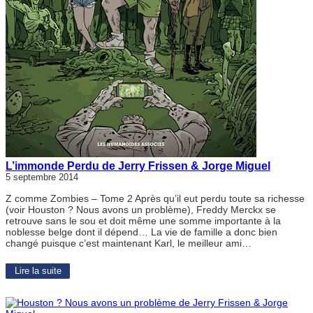
L’immonde Perdu de Jerry Frissen & Jorge Miguel
5 septembre 2014
Z comme Zombies – Tome 2 Après qu’il eut perdu toute sa richesse
(voir Houston ? Nous avons un problème), Freddy Merckx se
retrouve sans le sou et doit même une somme importante à la
noblesse belge dont il dépend… La vie de famille a donc bien
changé puisque c’est maintenant Karl, le meilleur ami…
Lire la suite