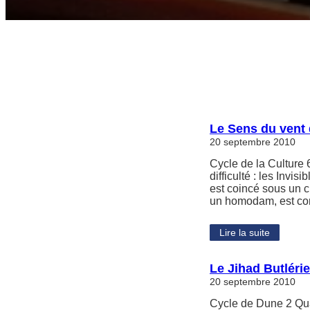
Le Sens du vent 
20 septembre 2010
Cycle de la Culture 
difficulté : les Invis
est coincé sous un c
un homodam, est con
Lire la suite
Le Jihad Butléri
20 septembre 2010
Cycle de Dune 2 Qua