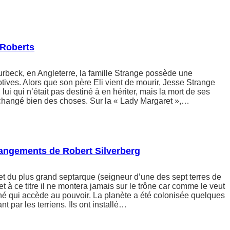
 Roberts
rbeck, en Angleterre, la famille Strange possède une
tives. Alors que son père Eli vient de mourir, Jesse Strange
lui qui n’était pas destiné à en hériter, mais la mort de ses
 changé bien des choses. Sur la « Lady Margaret »,…
angements de Robert Silverberg
adet du plus grand septarque (seigneur d’une des sept terres de
t à ce titre il ne montera jamais sur le trône car comme le veut
’aîné qui accède au pouvoir. La planète a été colonisée quelques
t par les terriens. Ils ont installé…