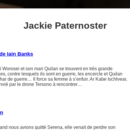
Jackie Paternoster
de Iain Banks
6 Worosei et son mari Quilan se trouvent en très grande
ibles, contre lesquels ils sont en guerre, les encercle et Quilan
har de guerre… Il force sa femme à s’enfuir. Ar Kabe Ischlvear,
vié par le drone Tersono à rencontrer…
en
nd nous avions quitté Serena, elle venait de perdre son