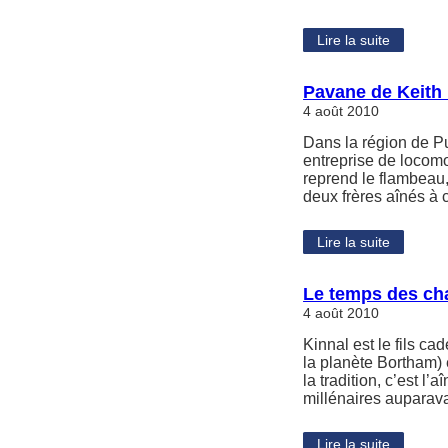
Lire la suite
Pavane de Keith
4 août 2010
Dans la région de Pu
entreprise de locomo
reprend le flambeau, 
deux frères aînés à
Lire la suite
Le temps des ch
4 août 2010
Kinnal est le fils c
la planète Bortham) e
la tradition, c’est l
millénaires auparavan
Lire la suite