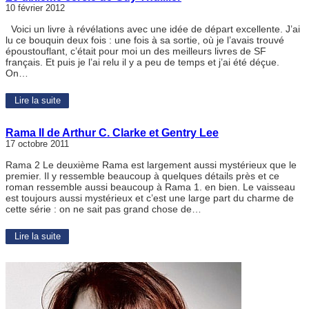
10 février 2012
Voici un livre à révélations avec une idée de départ excellente. J’ai
lu ce bouquin deux fois : une fois à sa sortie, où je l’avais trouvé
époustouflant, c’était pour moi un des meilleurs livres de SF
français. Et puis je l’ai relu il y a peu de temps et j’ai été déçue.
On…
Lire la suite
Rama II de Arthur C. Clarke et Gentry Lee
17 octobre 2011
Rama 2 Le deuxième Rama est largement aussi mystérieux que le
premier. Il y ressemble beaucoup à quelques détails près et ce
roman ressemble aussi beaucoup à Rama 1. en bien. Le vaisseau
est toujours aussi mystérieux et c’est une large part du charme de
cette série : on ne sait pas grand chose de…
Lire la suite