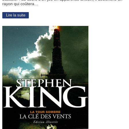
rayon qui coûtera…
Lire la suite