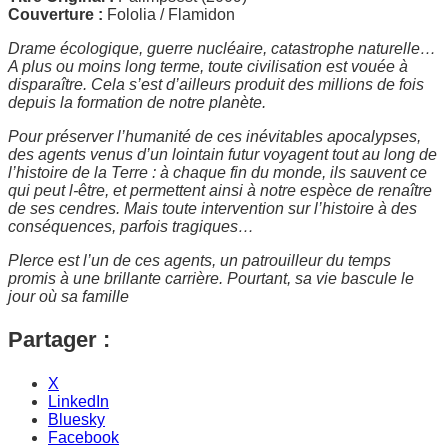
Couverture :
Fololia / Flamidon
Drame écologique, guerre nucléaire, catastrophe naturelle…
A plus ou moins long terme, toute civilisation est vouée à
disparaître. Cela s’est d’ailleurs produit des millions de fois
depuis la formation de notre planète.
Pour préserver l’humanité de ces inévitables apocalypses,
des agents venus d’un lointain futur voyagent tout au long de
l’histoire de la Terre : à chaque fin du monde, ils sauvent ce
qui peut l-être, et permettent ainsi à notre espèce de renaître
de ses cendres. Mais toute intervention sur l’histoire à des
conséquences, parfois tragiques…
PIerce est l’un de ces agents, un patrouilleur du temps
promis à une brillante carrière. Pourtant, sa vie bascule le
jour où sa famille
Partager :
X
LinkedIn
Bluesky
Facebook