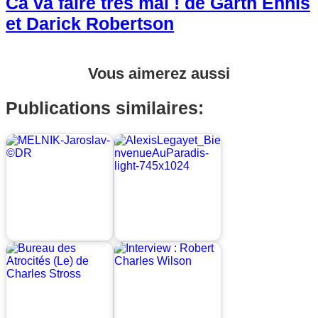
Ca va faire très mal ! de Garth Ennis
et Darick Robertson
Vous aimerez aussi
Publications similaires: