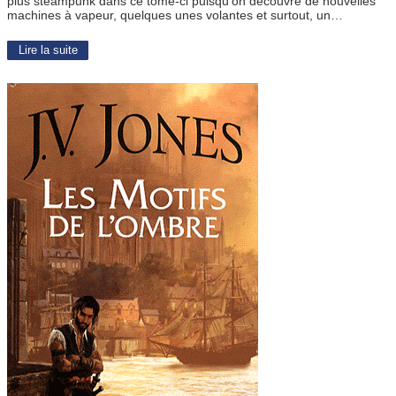
plus steampunk dans ce tome-ci puisqu’on découvre de nouvelles
machines à vapeur, quelques unes volantes et surtout, un…
Lire la suite