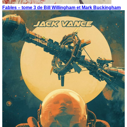
Fables – tome 3 de Bill Willingham et Mark Buckingham