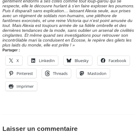
gentiment endormi à ses côtés comme tout loup-garou qui se
respecte, elle le découvre hurlant à s’en faire exploser les poumons.
Puis il disparaît sans explication… laissant Alexia seule, aux prises
avec un régiment de soldats non-humains, une pléthore de
fantômes exorcisés, et une reine Victoria qui n’est point amusée du
tout. Mais Alexia est toujours armée de sa fidèle ombrelle et des
dernières tendances de la mode, sans oublier un arsenal de civilités
cinglantes. Et même quand ses investigations pour retrouver son
incontrôlable mari la conduisent en Écosse, le repère des gilets les
plus laids du monde, elle est prête ! »
Partager :
X
LinkedIn
Bluesky
Facebook
Pinterest
Threads
Mastodon
Imprimer
Laisser un commentaire