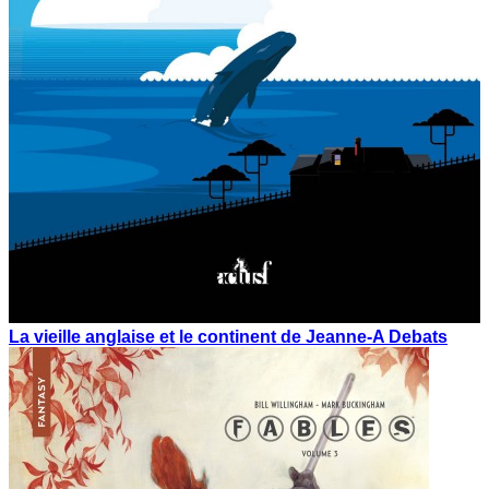
La vieille anglaise et le continent de Jeanne-A Debats