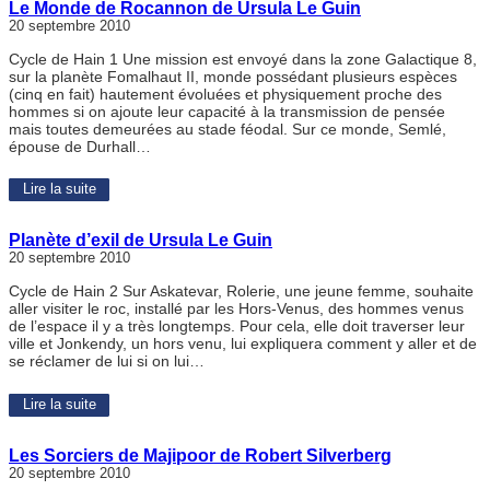
Le Monde de Rocannon de Ursula Le Guin
20 septembre 2010
Cycle de Hain 1 Une mission est envoyé dans la zone Galactique 8,
sur la planète Fomalhaut II, monde possédant plusieurs espèces
(cinq en fait) hautement évoluées et physiquement proche des
hommes si on ajoute leur capacité à la transmission de pensée
mais toutes demeurées au stade féodal. Sur ce monde, Semlé,
épouse de Durhall…
Lire la suite
Planète d’exil de Ursula Le Guin
20 septembre 2010
Cycle de Hain 2 Sur Askatevar, Rolerie, une jeune femme, souhaite
aller visiter le roc, installé par les Hors-Venus, des hommes venus
de l’espace il y a très longtemps. Pour cela, elle doit traverser leur
ville et Jonkendy, un hors venu, lui expliquera comment y aller et de
se réclamer de lui si on lui…
Lire la suite
Les Sorciers de Majipoor de Robert Silverberg
20 septembre 2010