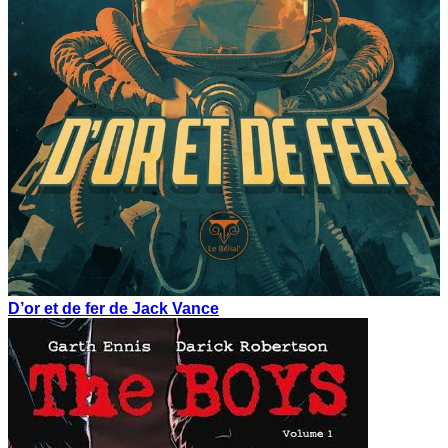
D’or et de fer de Jack Vance