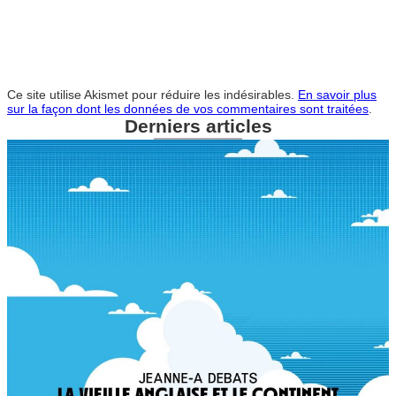
Ce site utilise Akismet pour réduire les indésirables.
En savoir plus
sur la façon dont les données de vos commentaires sont traitées
.
Derniers articles