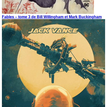
Fables – tome 3 de Bill Willingham et Mark Buckingham