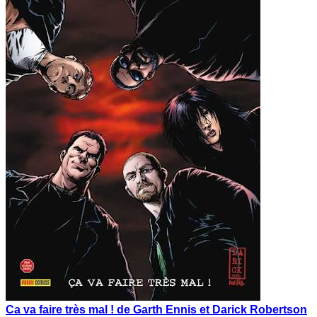
Ca va faire très mal ! de Garth Ennis et Darick Robertson