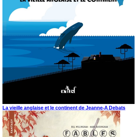
La vieille anglaise et le continent de Jeanne-A Debats