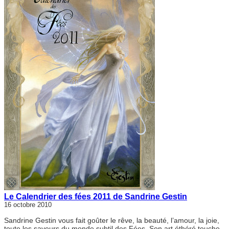
Le Calendrier des fées 2011 de Sandrine Gestin
16 octobre 2010
Sandrine Gestin vous fait goûter le rêve, la beauté, l’amour, la joie,
toute les saveurs du monde subtil des Fées. Son art éthéré touche