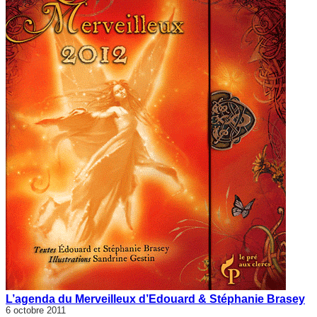
L’agenda du Merveilleux d’Edouard & Stéphanie Brasey
6 octobre 2011