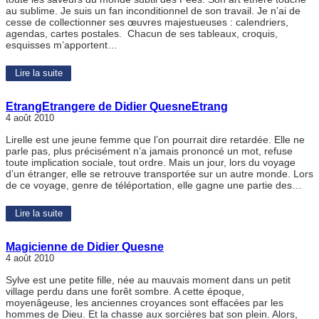
au sublime. Je suis un fan inconditionnel de son travail. Je n’ai de
cesse de collectionner ses œuvres majestueuses : calendriers,
agendas, cartes postales. Chacun de ses tableaux, croquis,
esquisses m’apportent…
Lire la suite
EtrangEtrangere de Didier QuesneEtrang
4 août 2010
Lirelle est une jeune femme que l’on pourrait dire retardée. Elle ne
parle pas, plus précisément n’a jamais prononcé un mot, refuse
toute implication sociale, tout ordre. Mais un jour, lors du voyage
d’un étranger, elle se retrouve transportée sur un autre monde. Lors
de ce voyage, genre de téléportation, elle gagne une partie des…
Lire la suite
Magicienne de Didier Quesne
4 août 2010
Sylve est une petite fille, née au mauvais moment dans un petit
village perdu dans une forêt sombre. A cette époque,
moyenâgeuse, les anciennes croyances sont effacées par les
hommes de Dieu. Et la chasse aux sorcières bat son plein. Alors,