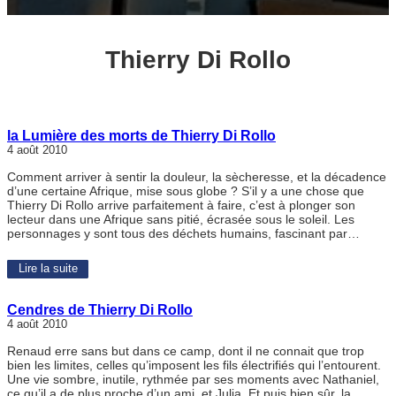
Thierry Di Rollo
la Lumière des morts de Thierry Di Rollo
4 août 2010
Comment arriver à sentir la douleur, la sècheresse, et la décadence
d’une certaine Afrique, mise sous globe ? S’il y a une chose que
Thierry Di Rollo arrive parfaitement à faire, c’est à plonger son
lecteur dans une Afrique sans pitié, écrasée sous le soleil. Les
personnages y sont tous des déchets humains, fascinant par…
Lire la suite
Cendres de Thierry Di Rollo
4 août 2010
Renaud erre sans but dans ce camp, dont il ne connait que trop
bien les limites, celles qu’imposent les fils électrifiés qui l’entourent.
Une vie sombre, inutile, rythmée par ses moments avec Nathaniel,
ce qu’il a de plus proche d’un ami, et Julia. Et puis bien sûr, la