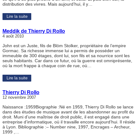
distribution des vivres. Mais aujourd’hui, il y…
Lire la suite
Meddik de Thierry Di Rollo
4 août 2010
John est un Juste, fils de Blöm Stolker, propriétaire de l’empire
Gormac. Sa richesse immense lui a permis de posséder un
immeuble de 300 étages, dont lui, son fils et sa nourrice sont les
seuls habitants. Car dans ce futur, où la guerre est omniprésente,
où la mort frappe à chaque coin de rue, où…
Lire la suite
Thierry Di Rollo
12 novembre 2007
Naissance :1959Biographie :Né en 1959, Thierry Di Rollo se lance
dans des études de musique avant de les abandonner au profit du
droit. Muni d’une maîtrise de droit public, il est engagé dans une
entreprise d’informatique, où il travaille encore aujourd’hui. Il réside
à Lyon. Bibliographie :– Number nine, 1997, Encrages – Archeur,
1999 ,…