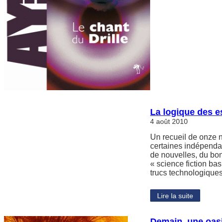
La logique des e
4 août 2010
Un recueil de onze n
certaines indépenda
de nouvelles, du bon
« science fiction bas
trucs technologique
Lire la suite
Demain, une oasi