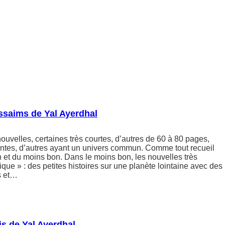
ssaims de Yal Ayerdhal
ouvelles, certaines très courtes, d’autres de 60 à 80 pages,
ntes, d’autres ayant un univers commun. Comme tout recueil
 et du moins bon. Dans le moins bon, les nouvelles très
ique » : des petites histoires sur une planète lointaine avec des
s et…
s de Yal Ayerdhal