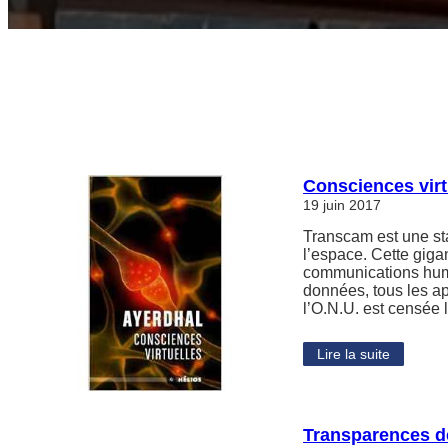
Consciences virt
19 juin 2017
Transcam est une sta
l’espace. Cette gigan
communications humai
données, tous les ap
l’O.N.U. est censée 
Lire la suite
Transparences d