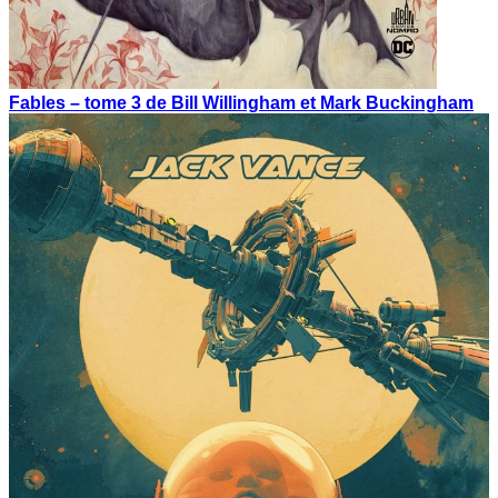
Fables – tome 3 de Bill Willingham et Mark Buckingham