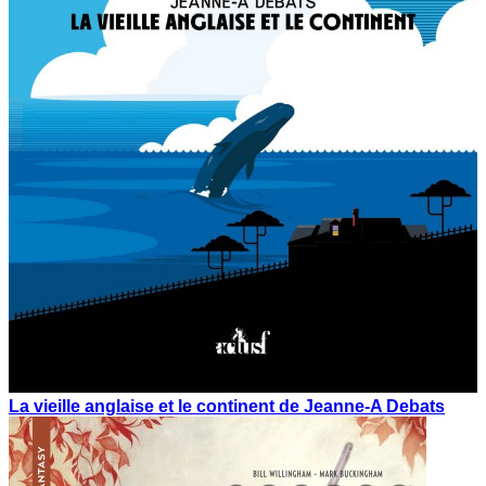
La vieille anglaise et le continent de Jeanne-A Debats