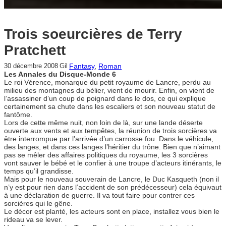
Trois soeurcières de Terry
Pratchett
Fantasy
, 
Roman
30 décembre 2008
Gil
Les Annales du Disque-Monde 6
Le roi Vérence, monarque du petit royaume de Lancre, perdu au
milieu des montagnes du bélier, vient de mourir. Enfin, on vient de
l’assassiner d’un coup de poignard dans le dos, ce qui explique
certainement sa chute dans les escaliers et son nouveau statut de
fantôme.
Lors de cette même nuit, non loin de là, sur une lande déserte
ouverte aux vents et aux tempêtes, la réunion de trois sorcières va
être interrompue par l’arrivée d’un carrosse fou. Dans le véhicule,
des langes, et dans ces langes l’héritier du trône. Bien que n’aimant
pas se mêler des affaires politiques du royaume, les 3 sorcières
vont sauver le bébé et le confier à une troupe d’acteurs itinérants, le
temps qu’il grandisse.
Mais pour le nouveau souverain de Lancre, le Duc Kasqueth (non il
n’y est pour rien dans l’accident de son prédécesseur) cela équivaut
à une déclaration de guerre. Il va tout faire pour contrer ces
sorcières qui le gêne.
Le décor est planté, les acteurs sont en place, installez vous bien le
rideau va se lever.