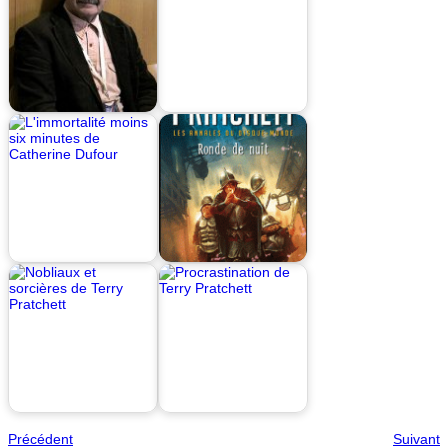
Précédent
Suivant