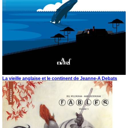
La vieille anglaise et le continent de Jeanne-A Debats