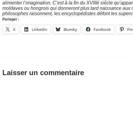
alimenter l’imagination. C’est à la fin du XVIIIè siècle qu’ap
moldaves ou hongrois qui donneront plus tard naissance aux 
philosophes raisonnent, les encyclopédistes défont les superch
Partager :
X
LinkedIn
Bluesky
Facebook
Pin
Laisser un commentaire