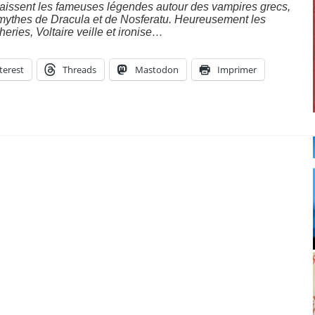
paraissent les fameuses légendes autour des vampires grecs,
mythes de Dracula et de Nosferatu. Heureusement les
eries, Voltaire veille et ironise…
terest
Threads
Mastodon
Imprimer