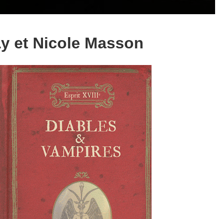
Ly et Nicole Masson