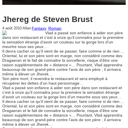
Jhereg de Steven Brust
Fantasy
, 
Roman
4 août 2010
Allan
Vlad a passé son enfance à aider son père
dans son restaurant et c’est à onze qu’il connaitra pour la première
la sensation étrange d’avoir un couteau sur la gorge lors d’un
meurtre sous ses yeux…
Il devra cacher ce qu’il vient de se passer, faire comme si de rien….
Oriental, lui et son père sont en marge, non considéré comme des
Dragaeran et le fait de connaitre la sorcellerie, risque d’être une
raison supplémentaire de « distance »… Pourtant, Vlad apprendra
beaucoup de son grand-père contre l’avis de son père ; il arrivera
même à élever un Jherek…
Son père mort, il revendra le restaurant et sera employé à
récupérer les dettes d’un haut personnage…
Vlad a passé son enfance à aider son père dans son restaurant et
c’est à onze qu’il connaitra pour la première la sensation étrange
d’avoir un couteau sur la gorge lors d’un meurtre sous ses yeux…
Il devra cacher ce qu’il vient de se passer, faire comme si de rien….
Oriental, lui et son père sont en marge, non considéré comme des
Dragaeran et le fait de connaitre la sorcellerie, risque d’être une
raison supplémentaire de « distance »… Pourtant, Vlad apprendra
beaucoup de son grand-père contre l’avis de son père ; il arrivera
même à élever un Jherek…