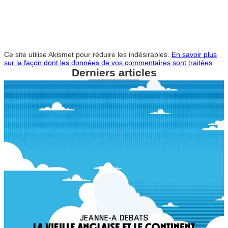
Ce site utilise Akismet pour réduire les indésirables.
En savoir plus
sur la façon dont les données de vos commentaires sont traitées
.
Derniers articles