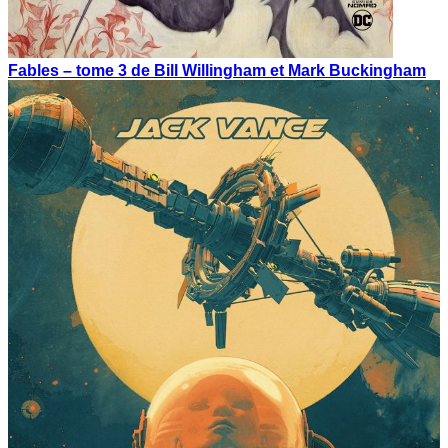
Fables – tome 3 de Bill Willingham et Mark Buckingham