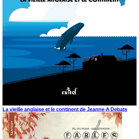
La vieille anglaise et le continent de Jeanne-A Debats