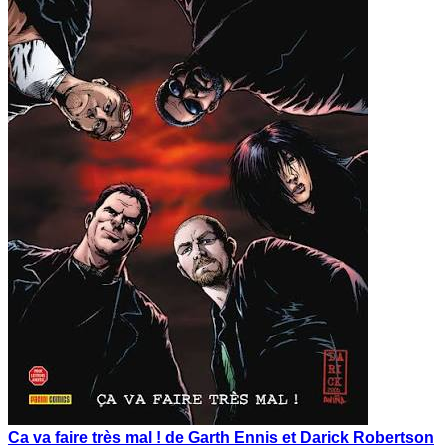
Ca va faire très mal ! de Garth Ennis et Darick Robertson