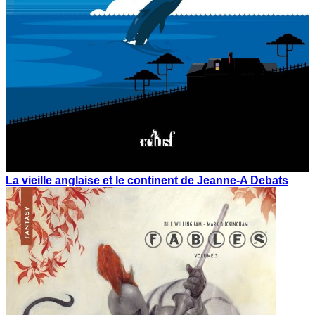
La vieille anglaise et le continent de Jeanne-A Debats