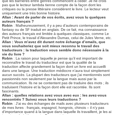
que les barrières entre genres commencent à céder. Je ne crois
pas que le lecteur lambda tienne compte de la façon dont les
critiques ou la presse littéraire considèrent le livre. Le lecteur veut
uniquement une très bonne histoire.
Allan : Avant de parler de vos écrits, avez vous lu quelques
auteurs français ?
Robin
: Malheureusement, il y a peu d’auteurs contemporains de
fantasy ou de SF traduit en anglais. De ce fait, ma connaissance
des auteurs français est limitée à quelques classiques, comme Le
Petit Prince, le travail d’Alexandre Dumas, celui de Jules Verne, etc.
Allan : Vous m’avez dit durant notre échange d’emails, que
vous souhaiteriez que soit mieux reconnu le travail des
traducteurs : la traduction vous semble donc nécessaire à la
vie du livre ?
Robin
: La raison pour laquelle je pense qu’il est important de
reconnaître le travail du traducteur est que la qualité de la
traduction affecte grandement la façon dont un livre est accueilli
dans une langue. Une traduction médiocre n’aura tout simplement
aucun succès. La plupart des traducteurs que j’ai mentionnés sont
passionnés non seulement par la langue mais aussi par la
communication. Ils ne se contentent pas de traduire des mots ; ils
traduisent l’histoire et la façon dont elle est racontée. Ils sont
fascinants.
Allan : quelles relations avez vous avec eux : les avez-vous
rencontrés ? Suivez vous leurs traductions ?
Robin
: J’ai eu des échanges de mails avec plusieurs traducteurs
de mes livres : français, espagnol, hongrois, chinois – il n’y pas
d’importance quand à la langue dans laquelle ils travaillent, je les ai