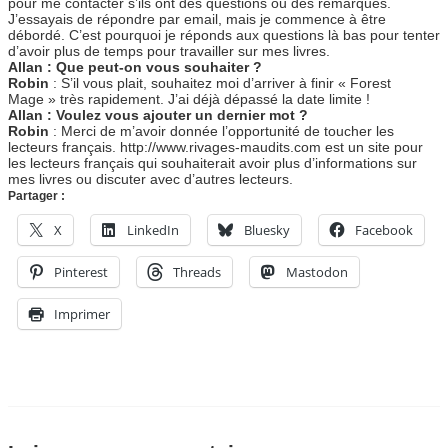
pour me contacter s’ils ont des questions ou des remarques.
J’essayais de répondre par email, mais je commence à être
débordé. C’est pourquoi je réponds aux questions là bas pour tenter
d’avoir plus de temps pour travailler sur mes livres.
Allan : Que peut-on vous souhaiter ?
Robin
: S’il vous plait, souhaitez moi d’arriver à finir « Forest
Mage » très rapidement. J’ai déjà dépassé la date limite !
Allan : Voulez vous ajouter un dernier mot ?
Robin
: Merci de m’avoir donnée l’opportunité de toucher les
lecteurs français. http://www.rivages-maudits.com est un site pour
les lecteurs français qui souhaiterait avoir plus d’informations sur
mes livres ou discuter avec d’autres lecteurs.
Partager :
X
LinkedIn
Bluesky
Facebook
Pinterest
Threads
Mastodon
Imprimer