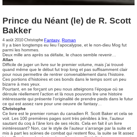
Prince du Néant (le) de R. Scott
Bakker
Fantasy
, 
Roman
4 août 2010
Christophe
Il y a bien longtemps eu lieu l’apocalypse, et le non-dieu Mog fut
parmi les hommes.
Deux mille ans après sa défaite, le chaos semble revenir…
Allan
Difficile de juger un livre sur le premier volume, mais j’ai trouvé
quand même que le début fut trop long et pas suffisamment clair
pour nous permettre de rentrer convenablement dans l’histoire.
Ces portions d’histoires et ces bonds dans le temps sont un peu
bizarre à mes yeux.
Pourtant, en se forçant un peu nous atteignons l’époque où se
déroule réellement l’action et là nous pouvons lire une histoire
intéressante qui présente l’originalité de prendre pieds dans le futur
ce qui est assez rare pour une oeuvre de fantasy…
Christophe
Ce livre est le premier roman du canadien R. Scott Baker et cela se
voit. Les 100 premières pages sont très pénibles à lire, l’auteur
sautant du coq à l’âne lors de ses récits. Cela en fait il un livre
inintéressant? Non, car le style de l’auteur s’arrange par la suite et
mis à part les scènes de combat qui restent flou, la suite se lit assez