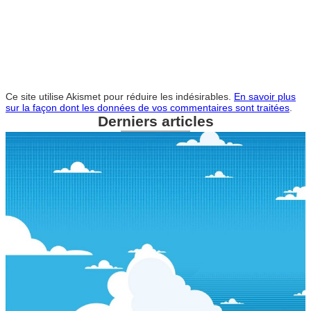
Ce site utilise Akismet pour réduire les indésirables.
En savoir plus
sur la façon dont les données de vos commentaires sont traitées
.
Derniers articles