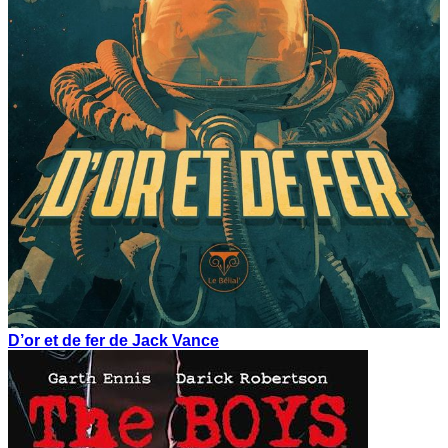
D’or et de fer de Jack Vance