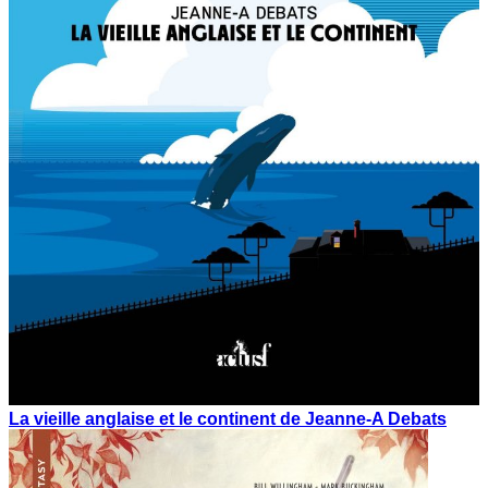
La vieille anglaise et le continent de Jeanne-A Debats