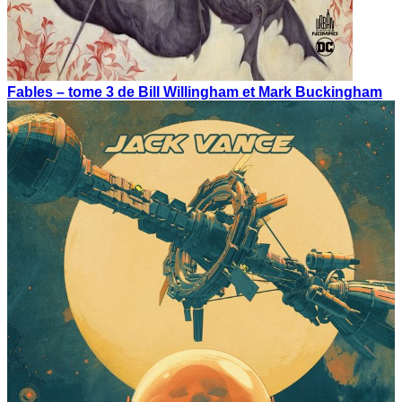
Fables – tome 3 de Bill Willingham et Mark Buckingham