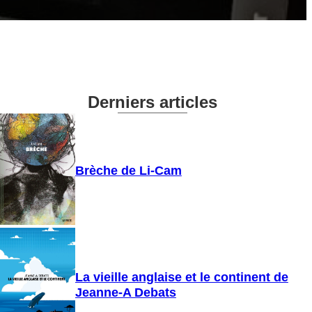
Derniers articles
Brèche de Li-Cam
La vieille anglaise et le continent de
Jeanne-A Debats