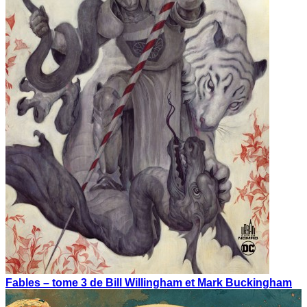
Fables – tome 3 de Bill Willingham et Mark Buckingham