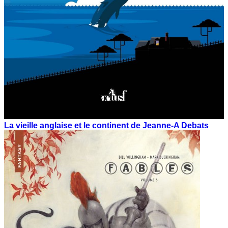
La vieille anglaise et le continent de Jeanne-A Debats