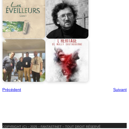
Précédent
Suivant
COPYRIGHT (C) – 2025 – FANTASTINET – TOUT DROIT RÉSERVÉ