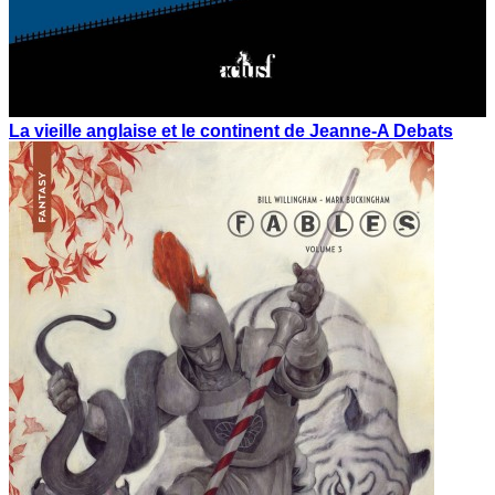
La vieille anglaise et le continent de Jeanne-A Debats