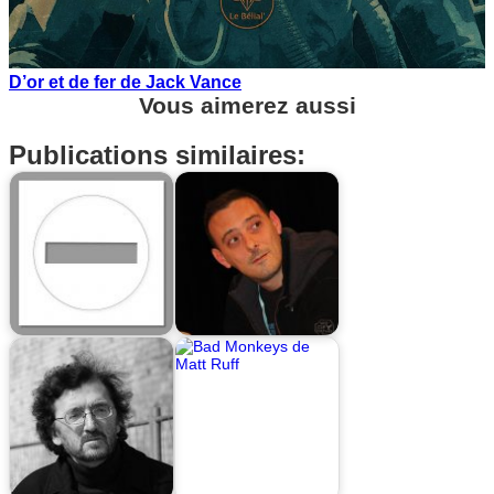
D’or et de fer de Jack Vance
Vous aimerez aussi
Publications similaires: