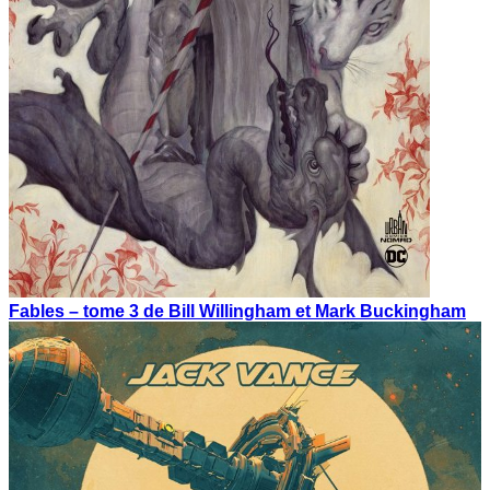
Fables – tome 3 de Bill Willingham et Mark Buckingham