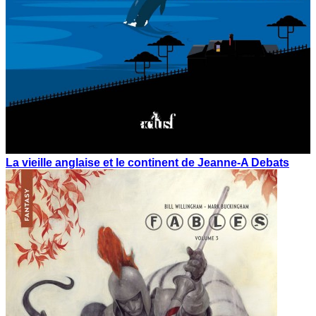
La vieille anglaise et le continent de Jeanne-A Debats