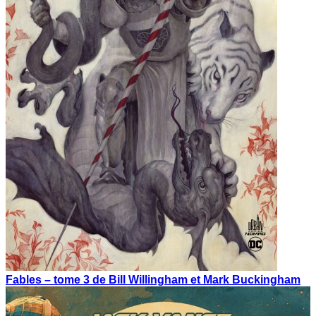
Fables – tome 3 de Bill Willingham et Mark Buckingham