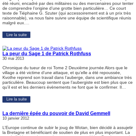
été réuni, encadré par des militaires ou des mercenaires pour tenter
de comprendre l’origine d’une grotte bien particulière… Ce court
texte de Tiéphaine G. Szuter (qui accessoirement est à un prix très
raisonnable), va nous faire suivre une équipe de scientifique réunis
malgré eux.…
Lire la suite
La peur du Sage 1 de Patrick Rothfuss
30 mai 2013
Chronique du tueur de roi Tome 2 Deuxième journée Alors que le
village a été victime d’une attaque, et qu’elle a été repoussée,
Kvothe reprend son travail dans l’auberge, dans une ambiance très
particulière. Beaucoup sentent que l’aubergiste est bien plus que ce
qu’il est et les derniers évènements ne font que le confirmer. Il…
Lire la suite
La dernière épée du pouvoir de David Gemmell
10 janvier 2012
L’Europe continue de subir le joug de Wotan, bien décidé à assujetir
la Bretagne et bénéficiant de soutien de plus en plus important. La