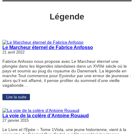
Légende
Le Marcheur éternel de Fabrice Anfosso
21 avril 2022
Fabrice Anfosso nous propose avec Le Marcheur éternel une
plongée dans les légendes islandaises dans un XVIIIè siècle où le
pays et soumis au joug du royaume du Danemark. La légende en
marche Tout commence pour Eyvindur par une erreur de jeunesse :
alors qu’il est affamé, il pense profiter du sommeil d’une vieille
vagabonde…
Lire la suite
La voie de la colère d’Antoine Rouaud
27 janvier 2015
Le Livre et l’Epée – Tome 1Viola, une jeune historienne, vient à la