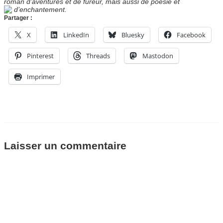
roman d’aventures et de fureur, mais aussi de poésie et
d’enchantement.
Partager :
X
LinkedIn
Bluesky
Facebook
Pinterest
Threads
Mastodon
Imprimer
Laisser un commentaire