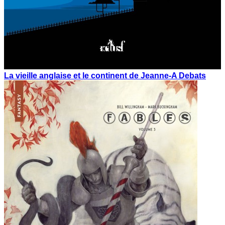
La vieille anglaise et le continent de Jeanne-A Debats