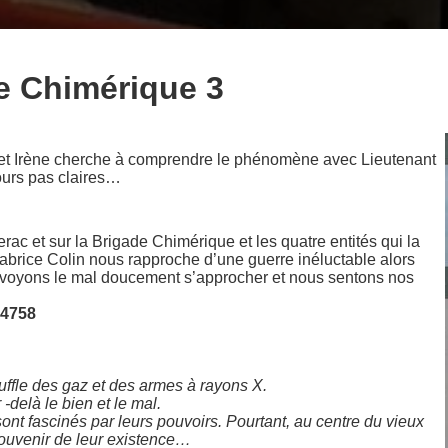
e Chimérique 3
, et Irène cherche à comprendre le phénomène avec Lieutenant
urs pas claires…
c et sur la Brigade Chimérique et les quatre entités qui la
abrice Colin nous rapproche d’une guerre inéluctable alors
s voyons le mal doucement s’approcher et nous sentons nos
24758
ouffle des gaz et des armes à rayons X.
-delà le bien et le mal.
 sont fascinés par leurs pouvoirs. Pourtant, au centre du vieux
souvenir de leur existence…