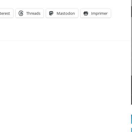
terest
Threads
Mastodon
Imprimer