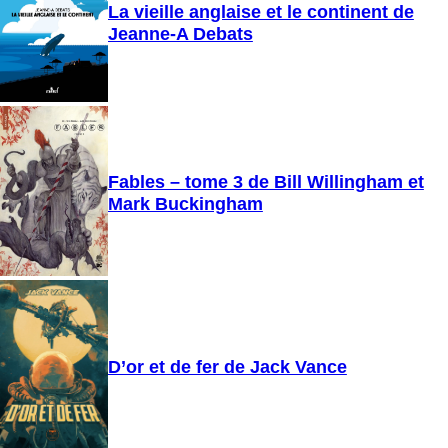
La vieille anglaise et le continent de
Jeanne-A Debats
Fables – tome 3 de Bill Willingham et
Mark Buckingham
D’or et de fer de Jack Vance