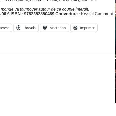
e monde va tournoyer autour de ce couple interdit.
4.00 €
ISBN : 9782352850489
Couverture :
Krystal Campruni
terest
Threads
Mastodon
Imprimer