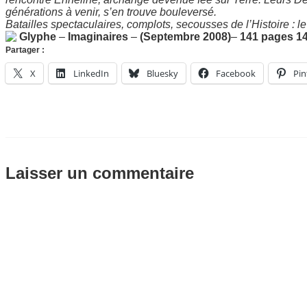
générations à venir, s’en trouve bouleversé.
Batailles spectaculaires, complots, secousses de l’Histoire : l
Glyphe
–
Imaginaires
–
(Septembre 2008)
–
141 pages
1
Partager :
X
LinkedIn
Bluesky
Facebook
Pin
Laisser un commentaire