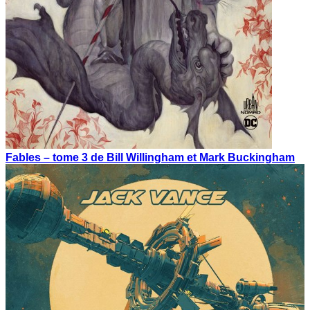
Fables – tome 3 de Bill Willingham et Mark Buckingham