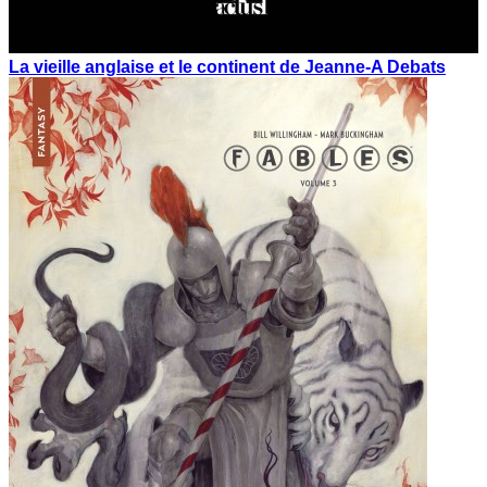
La vieille anglaise et le continent de Jeanne-A Debats