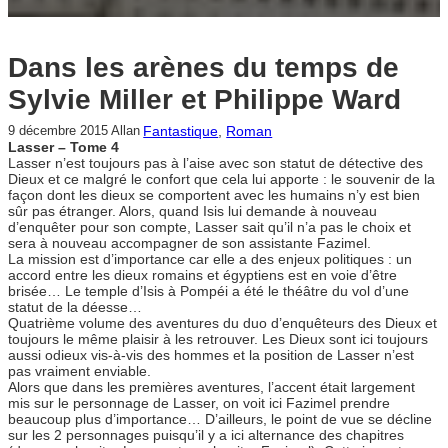
Dans les arènes du temps de
Sylvie Miller et Philippe Ward
Fantastique
, 
Roman
9 décembre 2015
Allan
Lasser – Tome 4
Lasser n’est toujours pas à l’aise avec son statut de détective des
Dieux et ce malgré le confort que cela lui apporte : le souvenir de la
façon dont les dieux se comportent avec les humains n’y est bien
sûr pas étranger. Alors, quand Isis lui demande à nouveau
d’enquêter pour son compte, Lasser sait qu’il n’a pas le choix et
sera à nouveau accompagner de son assistante Fazimel.
La mission est d’importance car elle a des enjeux politiques : un
accord entre les dieux romains et égyptiens est en voie d’être
brisée… Le temple d’Isis à Pompéi a été le théâtre du vol d’une
statut de la déesse…
Quatrième volume des aventures du duo d’enquêteurs des Dieux et
toujours le même plaisir à les retrouver. Les Dieux sont ici toujours
aussi odieux vis-à-vis des hommes et la position de Lasser n’est
pas vraiment enviable.
Alors que dans les premières aventures, l’accent était largement
mis sur le personnage de Lasser, on voit ici Fazimel prendre
beaucoup plus d’importance… D’ailleurs, le point de vue se décline
sur les 2 personnages puisqu’il y a ici alternance des chapitres