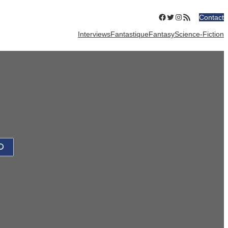
Facebook
Twitter
Instagram
Flux RSS
Contact
Interviews
Fantastique
Fantasy
Science-Fiction