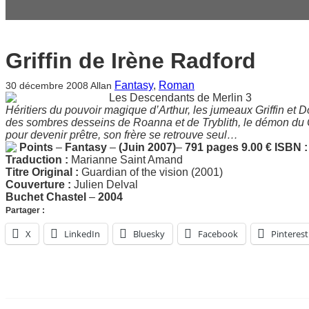
Griffin de Irène Radford
Fantasy
, 
Roman
30 décembre 2008
Allan
Les Descendants de Merlin 3
Héritiers du pouvoir magique d’Arthur, les jumeaux Griffin et
des sombres desseins de Roanna et de Tryblith, le démon du 
pour devenir prêtre, son frère se retrouve seul…
Points
–
Fantasy
–
(Juin 2007)
–
791 pages
9.00 €
ISBN 
Traduction :
Marianne Saint Amand
Titre Original :
Guardian of the vision (2001)
Couverture :
Julien Delval
Buchet Chastel
–
2004
Partager :
X
LinkedIn
Bluesky
Facebook
Pinterest