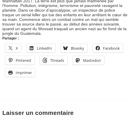
Manhattan 2017. La terre est plus que jamais malmenée par
l’homme. Pollution, intégrisme, terrorisme et pauvreté ravagent la
planète. Dans ce décor d’apocalypse, un inspecteur de police
traque un serial killer qui tue des enfants en leur arrêtant le cœur de
sa main. Commence alors un combat contre un mal qui semble
trouver sa source dans le passé, au début des années soixante,
quand un agent du Mossad traquait un ancien nazi au fin fond de la
jungle du Guatemala.
Partager :
X
LinkedIn
Bluesky
Facebook
Pinterest
Threads
Mastodon
Imprimer
Laisser un commentaire