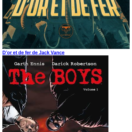
D’or et de fer de Jack Vance