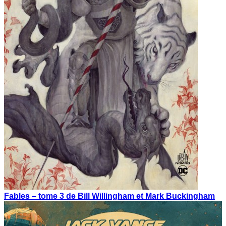
Fables – tome 3 de Bill Willingham et Mark Buckingham