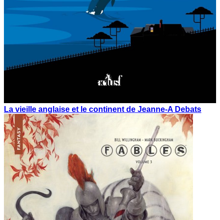
La vieille anglaise et le continent de Jeanne-A Debats