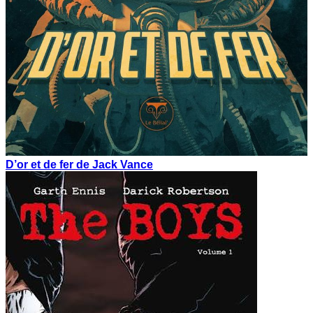
D’or et de fer de Jack Vance