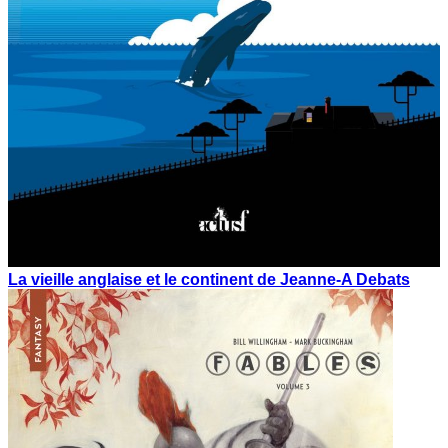
La vieille anglaise et le continent de Jeanne-A Debats