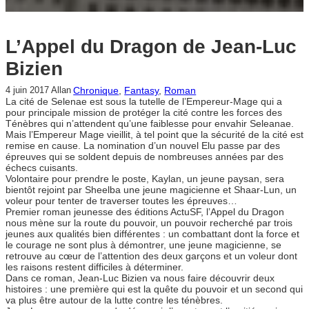
L’Appel du Dragon de Jean-Luc
Bizien
Chronique
, 
Fantasy
, 
Roman
4 juin 2017
Allan
La cité de Selenae est sous la tutelle de l’Empereur-Mage qui a
pour principale mission de protéger la cité contre les forces des
Ténèbres qui n’attendent qu’une faiblesse pour envahir Seleanae.
Mais l’Empereur Mage vieillit, à tel point que la sécurité de la cité est
remise en cause. La nomination d’un nouvel Elu passe par des
épreuves qui se soldent depuis de nombreuses années par des
échecs cuisants.
Volontaire pour prendre le poste, Kaylan, un jeune paysan, sera
bientôt rejoint par Sheelba une jeune magicienne et Shaar-Lun, un
voleur pour tenter de traverser toutes les épreuves…
Premier roman jeunesse des éditions ActuSF, l’Appel du Dragon
nous mène sur la route du pouvoir, un pouvoir recherché par trois
jeunes aux qualités bien différentes : un combattant dont la force et
le courage ne sont plus à démontrer, une jeune magicienne, se
retrouve au cœur de l’attention des deux garçons et un voleur dont
les raisons restent difficiles à déterminer.
Dans ce roman, Jean-Luc Bizien va nous faire découvrir deux
histoires : une première qui est la quête du pouvoir et un second qui
va plus être autour de la lutte contre les ténèbres.