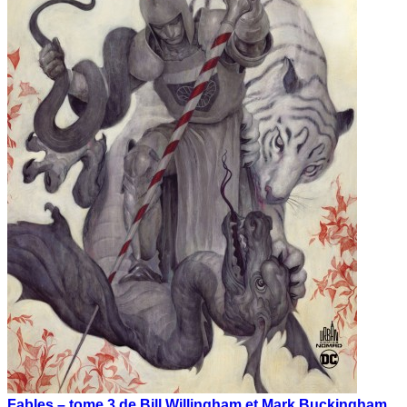
Fables – tome 3 de Bill Willingham et Mark Buckingham