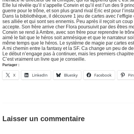
Elle lui révèle qu’il s’appelle Corwin et qu’il est l’un des 9 pr
guerre pour le trône, et son plus grand rival Eric est pour l’insta
Dans la bibliothèque, il découvre 1 jeu de cartes avec l’effigi
ses alliée et qui sont ses ennemis. Peu après il reçoit un coup 
accepte. Son frère arrive cher Flora poursuivit par des êtres 
Corwin se rend à Ambre, avec son frère pour reprendre le trône à
aimé le fait que le héros soit amnésique et que le narrateur so
même temps que le héros. Le système de magie par cartes est a
A mi chemin entre la fantasy et la SF. Ca change un peu de des 
Le début n’engage pas à continuer, mais les premiers chapitre
C’est vraiment un livre que je conseille.
Partager :
X
LinkedIn
Bluesky
Facebook
Pin
Laisser un commentaire