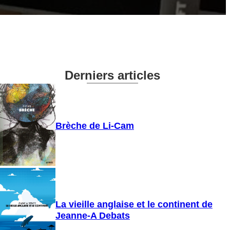
Derniers articles
Brèche de Li-Cam
La vieille anglaise et le continent de
Jeanne-A Debats