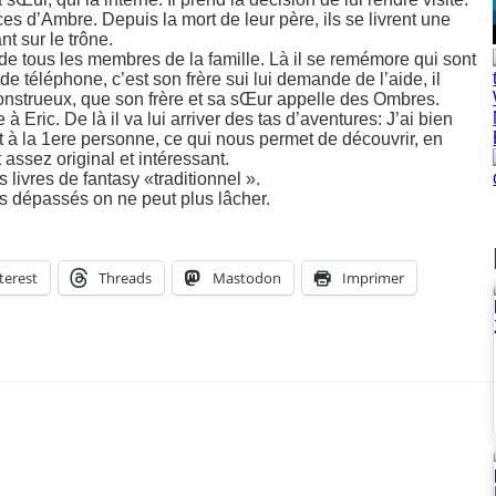
inces d’Ambre. Depuis la mort de leur père, ils se livrent une
nt sur le trône.
e de tous les membres de la famille. Là il se remémore qui sont
de téléphone, c’est son frère sui lui demande de l’aide, il
monstrueux, que son frère et sa sŒur appelle des Ombres.
 Eric. De là il va lui arriver des tas d’aventures: J’ai bien
it à la 1ere personne, ce qui nous permet de découvrir, en
ssez original et intéressant.
livres de fantasy «traditionnel ».
s dépassés on ne peut plus lâcher.
terest
Threads
Mastodon
Imprimer